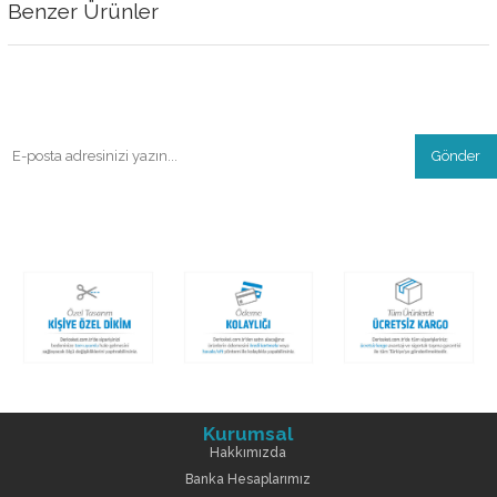
Benzer Ürünler
Gönder
Kurumsal
Hakkımızda
Banka Hesaplarımız