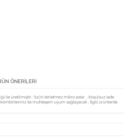
RÜN ÖNERILERI
i ile üretilmiştir.; %100 terletmez mikro astar .; Koşulsuz iade
ünlük kombinleriniz ile muhteşem uyum sağlayacak ; İlgili ürünlerde