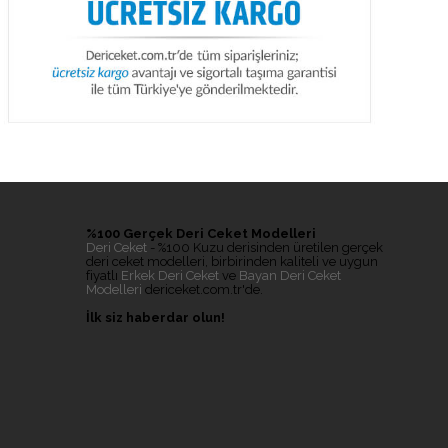
%100 Gerçek Deri Ceket Modelleri
Deri Ceket
- %100 Kuzu derisinden üretilen gerçek
deri ceket modelleri, birbirinden kaliteli ve uygun
fiyatlı
Erkek Deri Ceket
ve
Bayan Deri Ceket
Modelleri
dericeket.com.tr'de.
İlk siz haberdar olun!