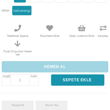
:
RENK
Kahverengi
Telefonla Sipariş
Favorilere Ekle
İstek Listeme Ekle
Karşılaştı
Fiyat Düşünce Haber
Ver
Azalt
Artır
Tavsiye Et
Yorum Yaz