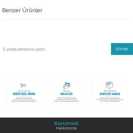
Benzer Ürünler
Gönder
Kurumsal
Hakkımızda