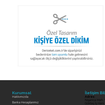
Kurumsal
İletişim Bil
Adres:
Hakkımızda
Nişanca Mah. 
Banka Hesaplarımız
Göktaş İş Hanı