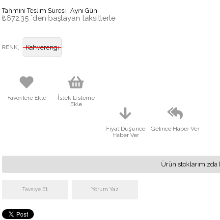
Tahmini Teslim Süresi
:
Aynı Gün
₺672,35
`den başlayan taksitlerle
:
RENK
Kahverengi
Favorilere Ekle
İstek Listeme
Ekle
Fiyat Düşünce
Gelince Haber Ver
Haber Ver
Ürün stoklarımızda 
Tavsiye Et
Yorum Yaz