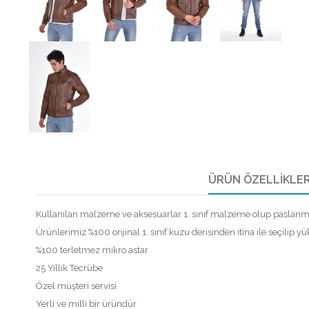
ÜRÜN ÖZELLIKLER
Kullanılan malzeme ve aksesuarlar 1. sınıf malzeme olup paslanm
Ürünlerimiz %100 orijinal 1. sınıf kuzu derisinden itina ile seçilip yüks
%100 terletmez mikro astar
25 Yıllık Tecrübe
Özel müşteri servisi
Yerli ve milli bir üründür