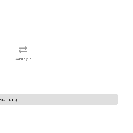
Karşılaştır
kalmamıştır.