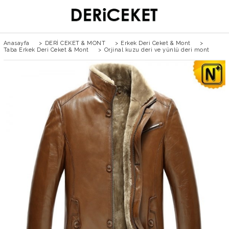
Anasayfa
>
DERİ CEKET & MONT
>
Erkek Deri Ceket & Mont
>
Taba Erkek Deri Ceket & Mont
>
Orjinal kuzu deri ve yünlü deri mont