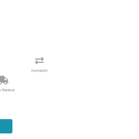
Karşılaştır
o Bedava