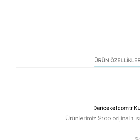
ÜRÜN ÖZELLIKLER
Dericeketcomtr Ku
Ürünlerimiz %100 orijinal 1. sı
%1