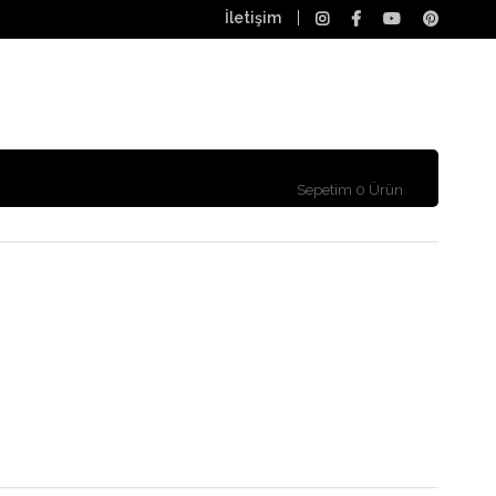
İletişim
Sepetim
0
Ürün