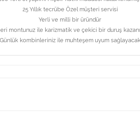
25 Yıllık tecrübe Özel müşteri servisi
Yerli ve milli bir üründür
eri montunuz ile karizmatik ve çekici bir duruş kazan
Günlük kombinleriniz ile muhteşem uyum sağlayaca